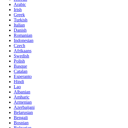
Arabic
Irish
Greek
Turkish
Italian
Danish
Romanian
Indonesian
Czech
Afrikaans
Swedish
Polish
Basque
Catalan
Esperanto
Hindi
Lao
Albanian
Amharic
Armenian
Azerbaijani
Belarusian
Bengali
Bosnian
Bulgarian