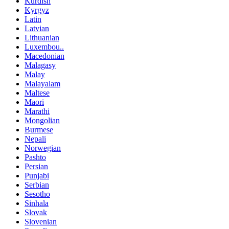
Kurdish
Kyrgyz
Latin
Latvian
Lithuanian
Luxembou..
Macedonian
Malagasy
Malay
Malayalam
Maltese
Maori
Marathi
Mongolian
Burmese
Nepali
Norwegian
Pashto
Persian
Punjabi
Serbian
Sesotho
Sinhala
Slovak
Slovenian