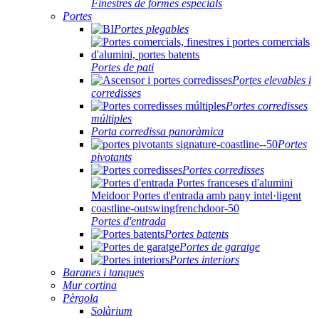
Finestres de formes especials
Portes
Portes plegables
Portes de pati
Portes elevables i
corredisses
Portes corredisses
múltiples
Porta corredissa panoràmica
Portes
pivotants
Portes corredisses
Portes d'entrada
Portes batents
Portes de garatge
Portes interiors
Baranes i tanques
Mur cortina
Pèrgola
Solàrium