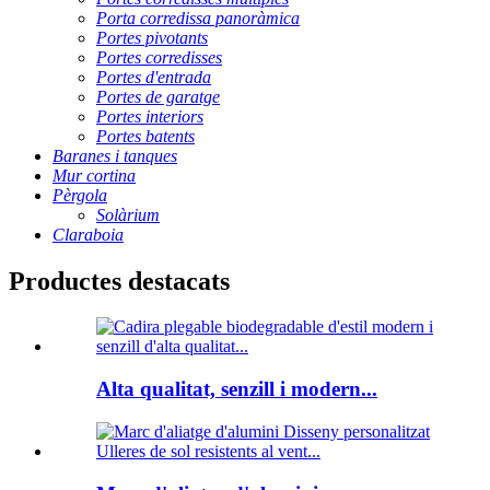
Porta corredissa panoràmica
Portes pivotants
Portes corredisses
Portes d'entrada
Portes de garatge
Portes interiors
Portes batents
Baranes i tanques
Mur cortina
Pèrgola
Solàrium
Claraboia
Productes destacats
Alta qualitat, senzill i modern...