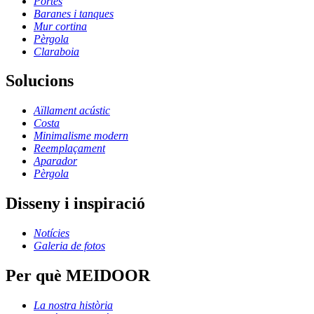
Portes
Baranes i tanques
Mur cortina
Pèrgola
Claraboia
Solucions
Aïllament acústic
Costa
Minimalisme modern
Reemplaçament
Aparador
Pèrgola
Disseny i inspiració
Notícies
Galeria de fotos
Per què MEIDOOR
La nostra història