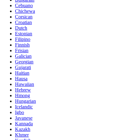
Cebuano
Chichewa
Corsican
Croatian
Dutch
Estonian
Filipino
Finnish
Frisian
Galician
Georgian
Gujarati
Haitian
Hausa
Hawaiian
Hebrew
Hmong
Hungarian
Icelandic
Igbo
Javanese
Kannada
Kazakh
Khmer