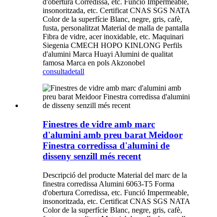
d'obertura Corredissa, etc. Funció Impermeable,
insonoritzada, etc. Certificat CNAS SGS NATA
Color de la superfície Blanc, negre, gris, cafè,
fusta, personalitzat Material de malla de pantalla
Fibra de vidre, acer inoxidable, etc. Maquinari
Siegenia CMECH HOPO KINLONG Perfils
d'alumini Marca Huayi Alumini de qualitat
famosa Marca en pols Akzonobel
consulta
detall
Finestres de vidre amb marc
d'alumini amb preu barat Meidoor
Finestra corredissa d'alumini de
disseny senzill més recent
Descripció del producte Material del marc de la
finestra corredissa Alumini 6063-T5 Forma
d'obertura Corredissa, etc. Funció Impermeable,
insonoritzada, etc. Certificat CNAS SGS NATA
Color de la superfície Blanc, negre, gris, cafè,