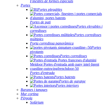
Finestres de formes especials
Portes
Portes plegables
Portes de pati
Portes elevables i
corredisses
Portes corredisses
múltiples
Porta corredissa panoràmica
Portes
pivotants
Portes corredisses
Portes d'entrada
Portes batents
Portes de garatge
Portes interiors
Baranes i tanques
Mur cortina
Pèrgola
Solàrium