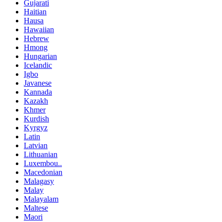
Gujarati
Haitian
Hausa
Hawaiian
Hebrew
Hmong
Hungarian
Icelandic
Igbo
Javanese
Kannada
Kazakh
Khmer
Kurdish
Kyrgyz
Latin
Latvian
Lithuanian
Luxembou..
Macedonian
Malagasy
Malay
Malayalam
Maltese
Maori