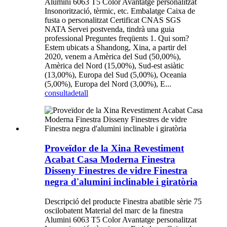
Alumini 6063 T5 Color Avantatge personalitzat
Insonorització, tèrmic, etc. Embalatge Caixa de
fusta o personalitzat Certificat CNAS SGS
NATA Servei postvenda, tindrà una guia
professional Preguntes freqüents 1. Qui som?
Estem ubicats a Shandong, Xina, a partir del
2020, venem a Amèrica del Sud (50,00%),
Amèrica del Nord (15,00%), Sud-est asiàtic
(13,00%), Europa del Sud (5,00%), Oceania
(5,00%), Europa del Nord (3,00%), E...
consulta
detall
Proveïdor de la Xina Revestiment
Acabat Casa Moderna Finestra
Disseny Finestres de vidre Finestra
negra d'alumini inclinable i giratòria
Descripció del producte Finestra abatible sèrie 75
oscilobatent Material del marc de la finestra
Alumini 6063 T5 Color Avantatge personalitzat