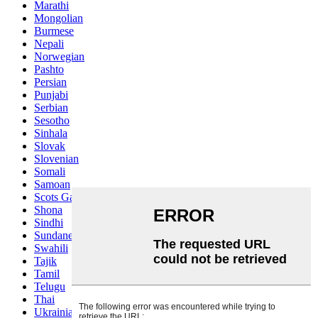
Marathi
Mongolian
Burmese
Nepali
Norwegian
Pashto
Persian
Punjabi
Serbian
Sesotho
Sinhala
Slovak
Slovenian
Somali
Samoan
Scots Gaelic
Shona
Sindhi
Sundanese
Swahili
Tajik
Tamil
Telugu
Thai
Ukrainian