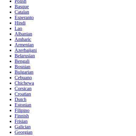
Polish
Basque
Catalan
Esperanto
Hindi
Lao
Albanian
Amharic
Armenian
Azerbaijani
Belarusian
Bengali
Bosnian
Bulgarian
Cebuano
Chichewa
Corsican
Croatian
Dutch
Estonian
Filipino
Finnish
Frisian
Galician
Georgian