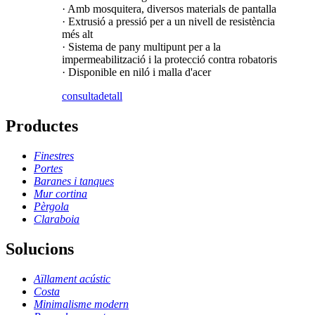
· Amb mosquitera, diversos materials de pantalla
· Extrusió a pressió per a un nivell de resistència
més alt
· Sistema de pany multipunt per a la
impermeabilització i la protecció contra robatoris
· Disponible en niló i malla d'acer
consulta
detall
Productes
Finestres
Portes
Baranes i tanques
Mur cortina
Pèrgola
Claraboia
Solucions
Aïllament acústic
Costa
Minimalisme modern