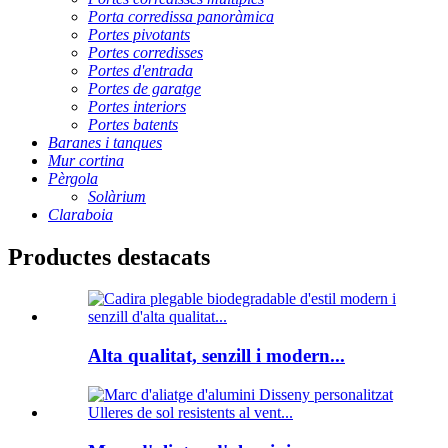
Porta corredissa panoràmica
Portes pivotants
Portes corredisses
Portes d'entrada
Portes de garatge
Portes interiors
Portes batents
Baranes i tanques
Mur cortina
Pèrgola
Solàrium
Claraboia
Productes destacats
Alta qualitat, senzill i modern...